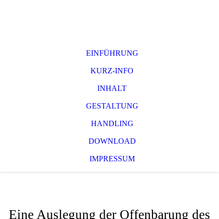
EINFÜHRUNG
KURZ-INFO
INHALT
GESTALTUNG
HANDLING
DOWNLOAD
IMPRESSUM
Gott macht Zukunft
Eine Auslegung der Offenbarung des