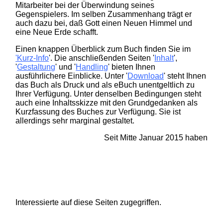
Mitarbeiter bei der Überwindung seines
Gegenspielers. Im selben Zusammenhang trägt er
auch dazu bei, daß Gott einen Neuen Himmel und
eine Neue Erde schafft.
Einen knappen Überblick zum Buch finden Sie im
'Kurz-Info
'. Die anschließenden Seiten '
Inhalt
',
'
Gestaltung
' und '
Handling
' bieten Ihnen
ausführlichere Einblicke. Unter '
Download
' steht Ihnen
das Buch als Druck und als eBuch unentgeltlich
zu
Ihrer
Verfügung. Unter denselben Bedingungen steht
auch eine Inhaltsskizze mit den Grundgedanken als
Kurzfassung des Buches zur Verfügung. Sie ist
allerdings sehr marginal gestaltet.
Seit Mitte Januar 2015 haben
Interessierte auf diese Seiten zugegriffen.