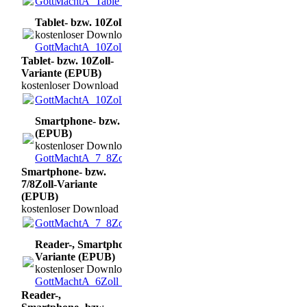
GottMachtA_Table_neu.epub
(5.05MB)
Tablet- bzw. 10Zoll-Variante (EPUB)
kostenloser Download
GottMachtA_10Zoll_neu.epub
(3.73MB)
Tablet- bzw. 10Zoll-
Variante (EPUB)
kostenloser Download
GottMachtA_10Zoll_neu.epub
(3.73MB)
Smartphone- bzw. 7/8Zoll-Variante
(EPUB)
kostenloser Download
GottMachtA_7_8Zoll_neu.epub
(4.08MB)
Smartphone- bzw.
7/8Zoll-Variante
(EPUB)
kostenloser Download
GottMachtA_7_8Zoll_neu.epub
(4.08MB)
Reader-, Smartphone- bzw. 6Zoll-
Variante (EPUB)
kostenloser Download
GottMachtA_6Zoll_neu.epub
(3.61MB)
Reader-,