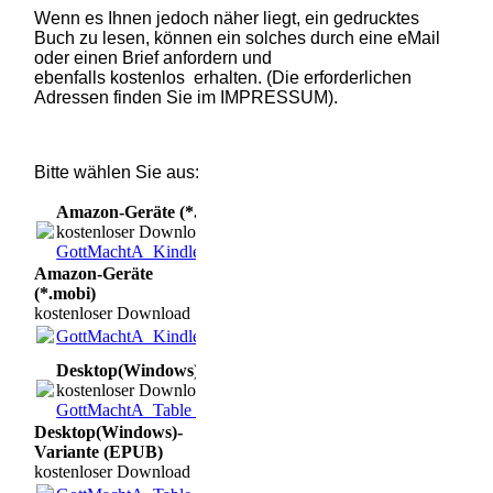
Wenn es Ihnen jedoch näher liegt, ein gedrucktes
Buch zu lesen, können ein solches durch eine eMail
oder einen Brief anfordern und
ebenfalls kostenlos erhalten. (Die erforderlichen
Adressen finden Sie im IMPRESSUM).
Bitte wählen Sie aus:
Amazon-Geräte (*.mobi)
kostenloser Download
GottMachtA_Kindle_neu.mobi
(9.1MB)
Amazon-Geräte
(*.mobi)
kostenloser Download
GottMachtA_Kindle_neu.mobi
(9.1MB)
Desktop(Windows)-Variante (EPUB)
kostenloser Download
GottMachtA_Table_neu.epub
(5.05MB)
Desktop(Windows)-
Variante (EPUB)
kostenloser Download