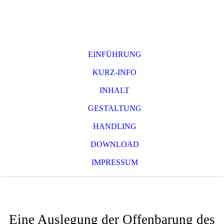
EINFÜHRUNG
KURZ-INFO
INHALT
GESTALTUNG
HANDLING
DOWNLOAD
IMPRESSUM
Gott macht Zukunft
Eine Auslegung der Offenbarung des